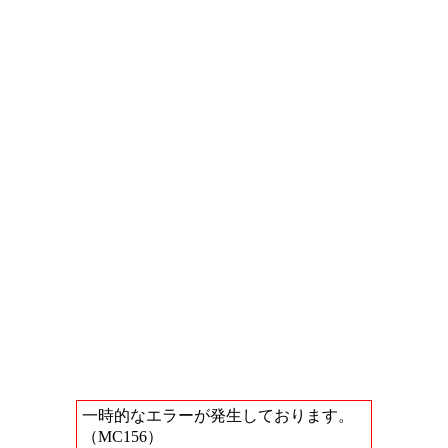
一時的なエラーが発生しております。
（MC156）