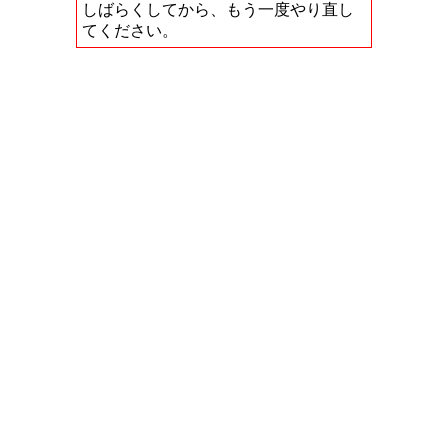
しばらくしてから、もう一度やり直し
てください。