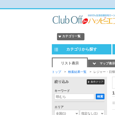
カテゴリ一覧
カテゴリから探す
リスト表示
マップ表示
トップ
検索結果一覧
レジャー・日帰
絞り込み
条件クリア
キーワード
1
検索
エリア
全国
(1)
指定なし
(1)