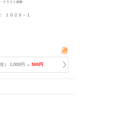
験・クラフト体験
保 １０２０－１
） 1,000円 →
500円