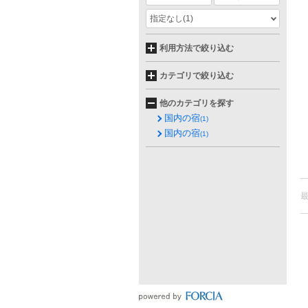
指定なし
(1)
利用方法で絞り込む
カテゴリで絞り込む
他のカテゴリを探す
国内の宿
(1)
国内の宿
(1)