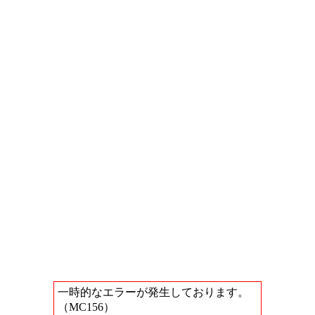
一時的なエラーが発生しております。
（MC156）