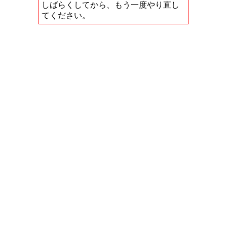
しばらくしてから、もう一度やり直し
てください。