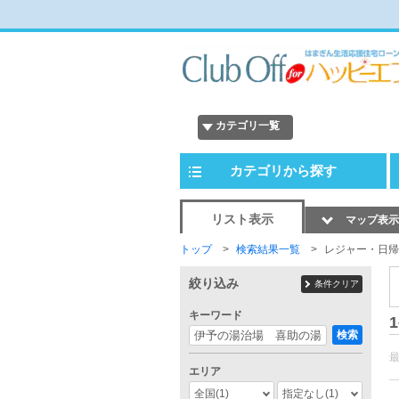
カテゴリ一覧
カテゴリから探す
リスト表示
マップ表示
トップ
検索結果一覧
レジャー・日帰
絞り込み
条件クリア
キーワード
1
検索
エリア
全国
(1)
指定なし
(1)