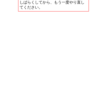
しばらくしてから、もう一度やり直し
てください。