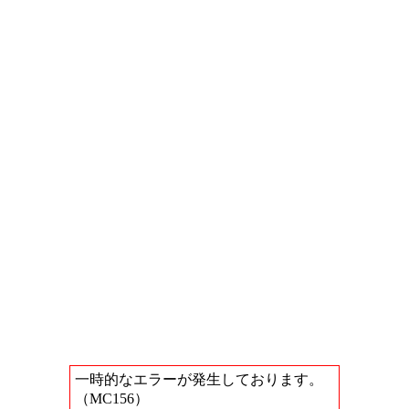
一時的なエラーが発生しております。
（MC156）