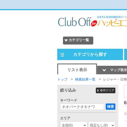
カテゴリ一覧
カテゴリから探す
リスト表示
マップ表示
トップ
検索結果一覧
レジャー・日帰
絞り込み
条件クリア
キーワード
6
検索
エリア
全国
(6)
指定なし
(6)