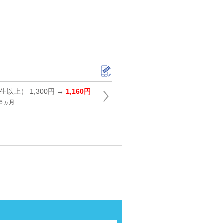
以上） 1,300円 →
1,160円
6ヵ月