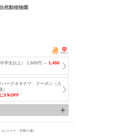
自然動植物園
学生以上） 1,600円 →
1,450
ネオパークオキナワ クーポン（入
道）
に3％OFF
ト（レジャー・日帰り湯）