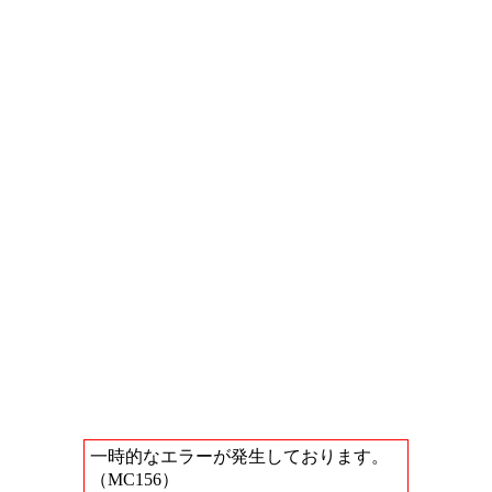
一時的なエラーが発生しております。
（MC156）