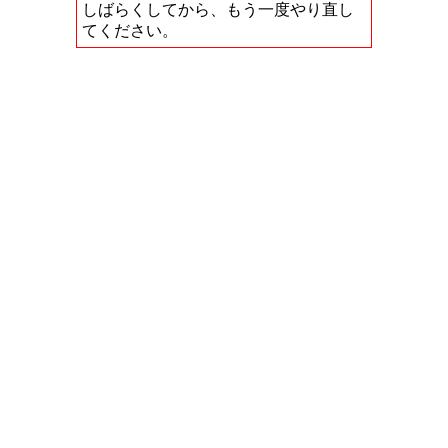
しばらくしてから、もう一度やり直し
てください。