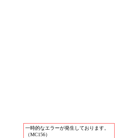
一時的なエラーが発生しております。
（MC156）