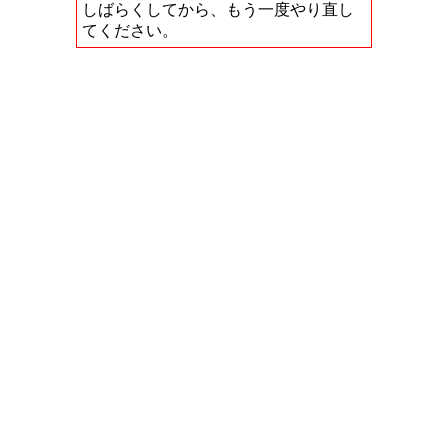
しばらくしてから、もう一度やり直し
てください。