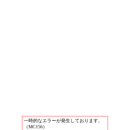
一時的なエラーが発生しております。
（MC156）