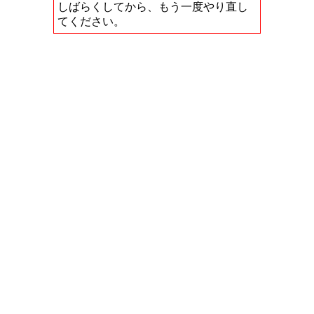
しばらくしてから、もう一度やり直し
てください。