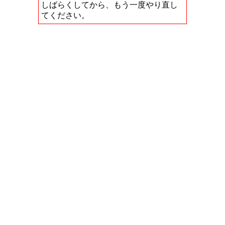
しばらくしてから、もう一度やり直し
てください。