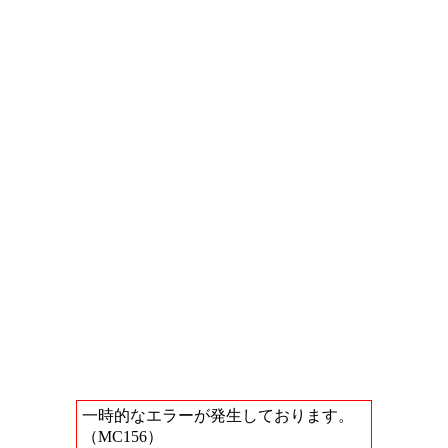
一時的なエラーが発生しております。
（MC156）