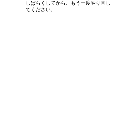
しばらくしてから、もう一度やり直し
てください。