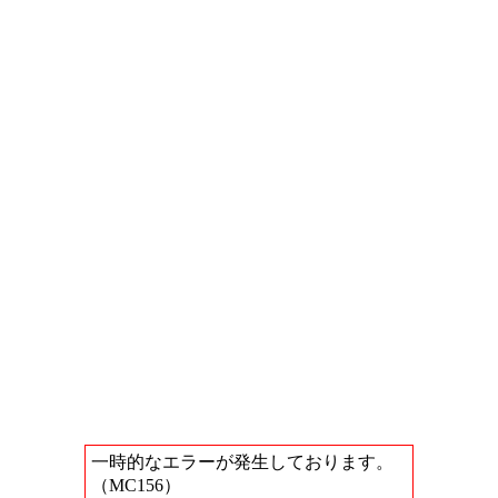
一時的なエラーが発生しております。
（MC156）