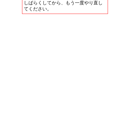
しばらくしてから、もう一度やり直し
てください。