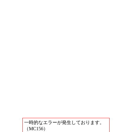
一時的なエラーが発生しております。
（MC156）