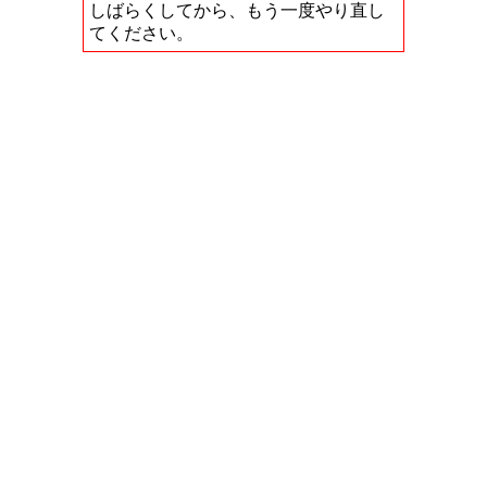
しばらくしてから、もう一度やり直し
てください。