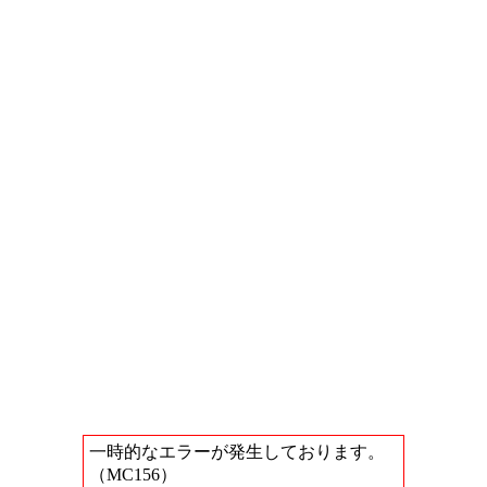
一時的なエラーが発生しております。
（MC156）