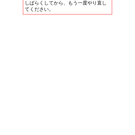
しばらくしてから、もう一度やり直し
てください。