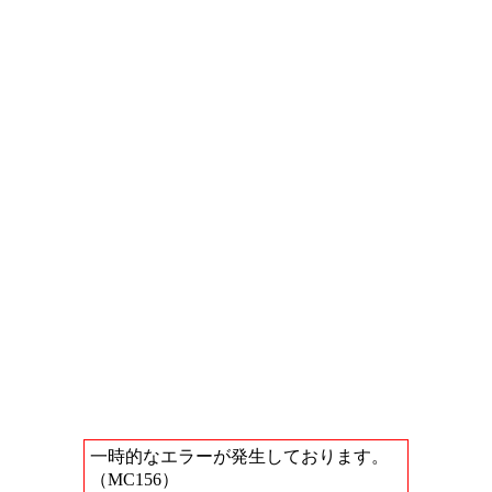
一時的なエラーが発生しております。
（MC156）