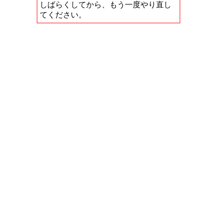
しばらくしてから、もう一度やり直し
てください。