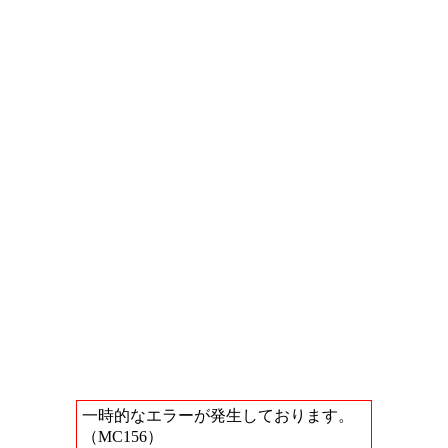
一時的なエラーが発生しております。
（MC156）