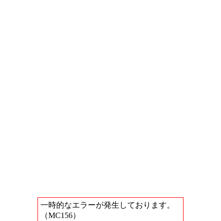
一時的なエラーが発生しております。
（MC156）