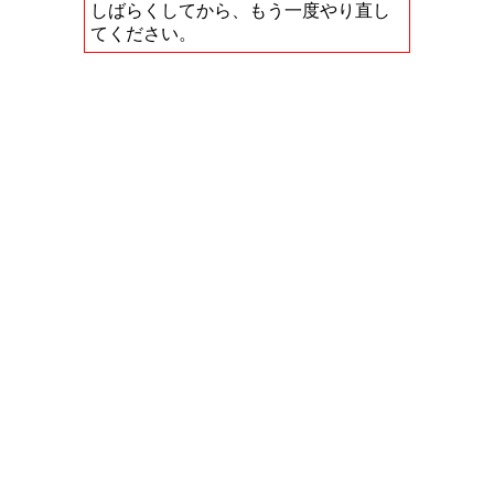
しばらくしてから、もう一度やり直し
てください。