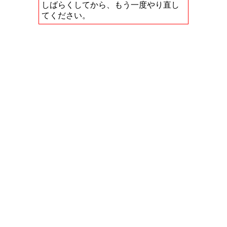
しばらくしてから、もう一度やり直し
てください。