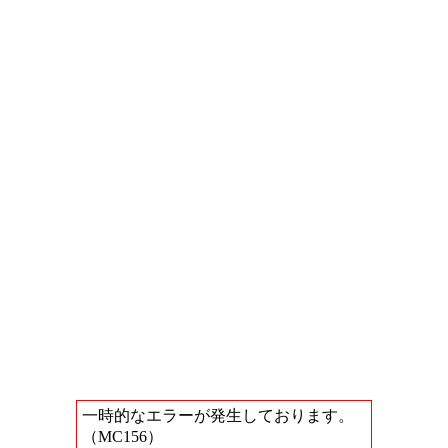
一時的なエラーが発生しております。
（MC156）