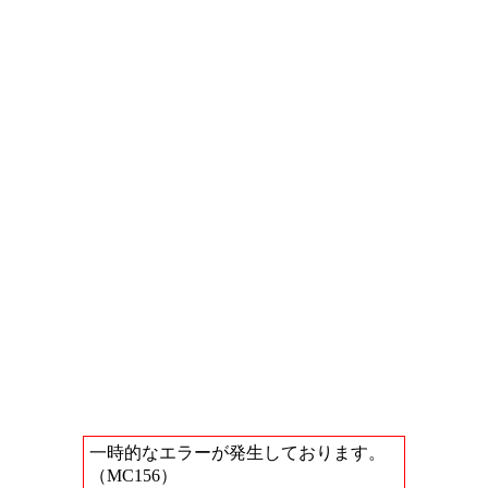
一時的なエラーが発生しております。
（MC156）