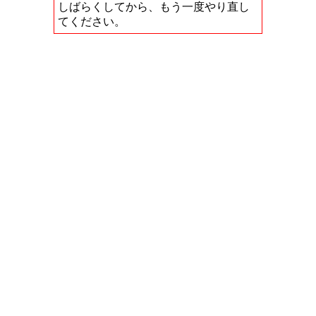
しばらくしてから、もう一度やり直し
てください。