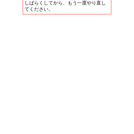
しばらくしてから、もう一度やり直し
てください。