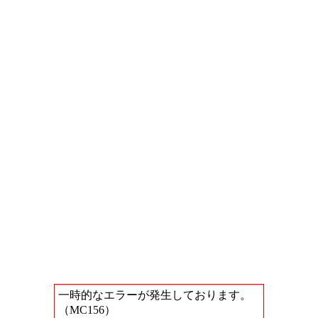
一時的なエラーが発生しております。
（MC156）