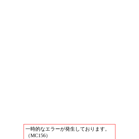
一時的なエラーが発生しております。
（MC156）