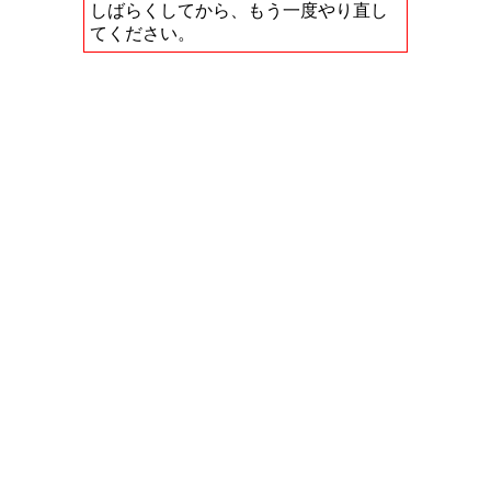
しばらくしてから、もう一度やり直し
てください。