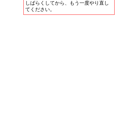
しばらくしてから、もう一度やり直し
てください。