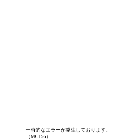
一時的なエラーが発生しております。
（MC156）