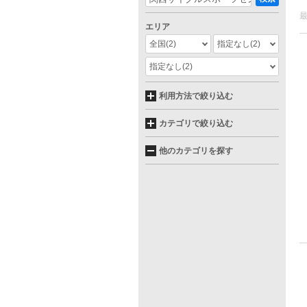
エリア
全国
(2)
指定なし
(2)
指定なし
(2)
利用方法で絞り込む
カテゴリで絞り込む
他のカテゴリを探す