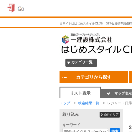
当サイトははじめスタイルCLUB OFF会員様専用優
カテゴリ一覧
カテゴリから探す
リスト表示
マップ表示
トップ
検索結果一覧
レジャー・日帰
絞り込み
条件クリア
キーワード
2
検索