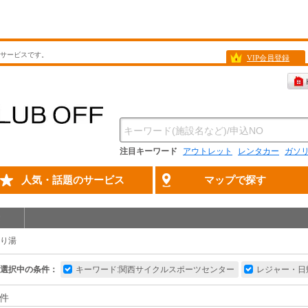
待サービスです。
VIP会員登録
注目キーワード
アウトレット
レンタカー
ガソ
人気・話題のサービス
マップで探す
り湯
選択中の条件：
キーワード:関西サイクルスポーツセンター
レジャー・日
件