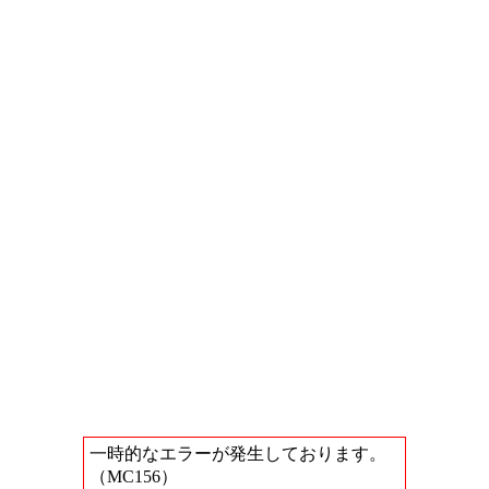
一時的なエラーが発生しております。
（MC156）