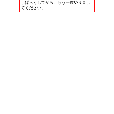
しばらくしてから、もう一度やり直し
てください。