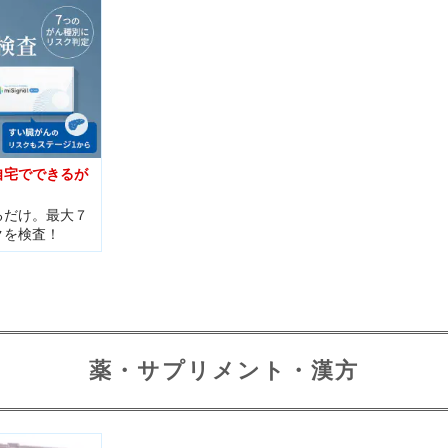
自宅でできるが
）
るだけ。最大７
クを検査！
薬・サプリメント・漢方