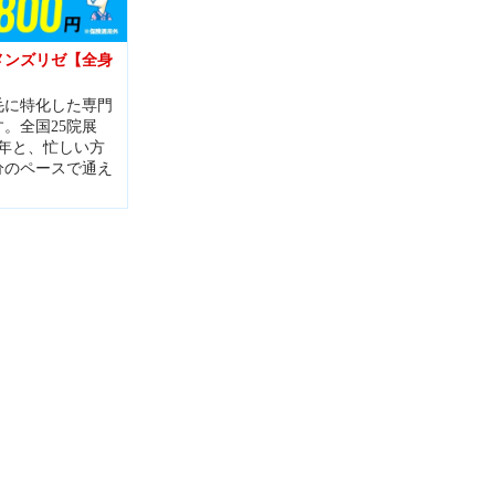
メンズリゼ【全身
】
毛に特化した専門
。全国25院展
5年と、忙しい方
分のペースで通え