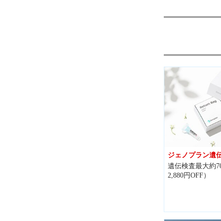
ジェノプラン遺
遺伝検査最大約70
2,880円OFF）