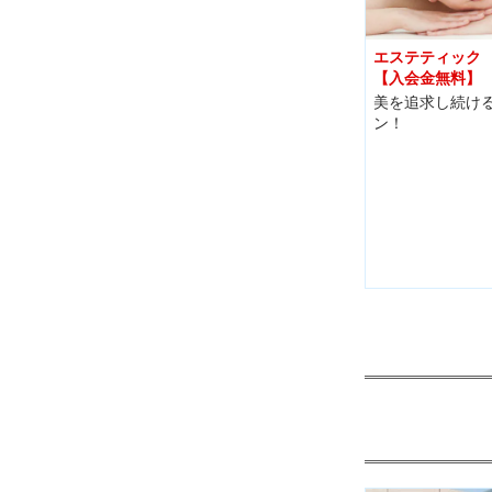
エステティック
【入会金無料】
美を追求し続ける
ン！