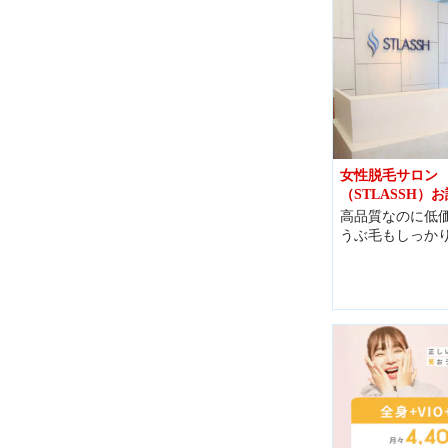
女性脱毛サロン
（STLASSH）お
高品質なのに低価
うぶ毛もしっか