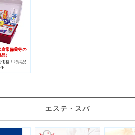
家庭常備薬等の
商品）
別価格！特納品
FF
エステ・スパ