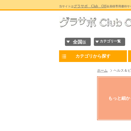
グラサポ Club Off
当サイトは
会員様専用優待サ
カテゴリ一覧
全国
版
カテゴリから探す
ホーム
ヘルス＆ビ
もっと細か