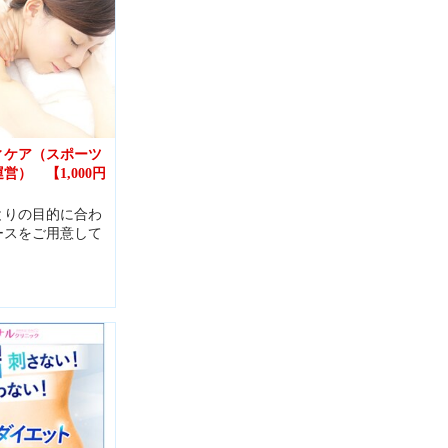
ィケア（スポーツ
営） 【1,000円
とりの目的に合わ
ースをご用意して