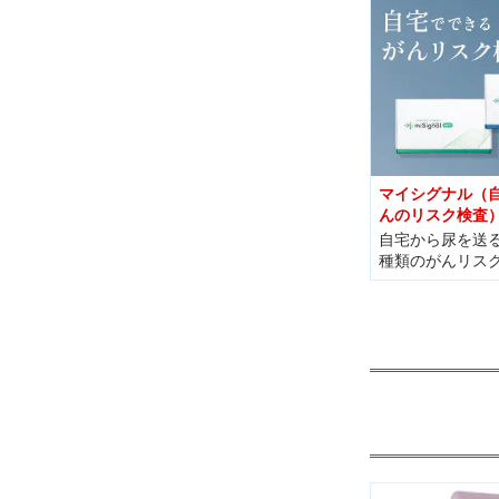
マイシグナル（
んのリスク検査
自宅から尿を送
種類のがんリス