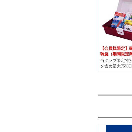
【会員様限定】
斡旋（期間限定
当クラブ限定特
を含め最大75%O