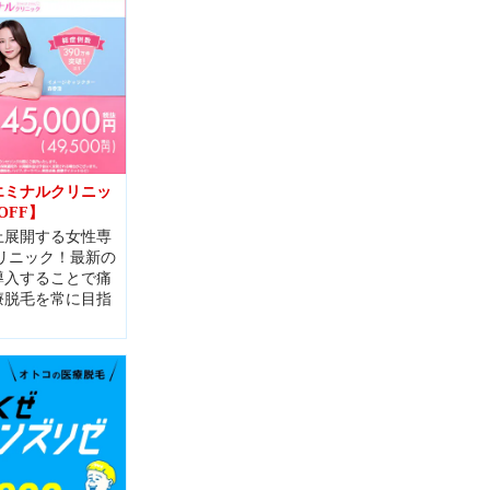
エミナルクリニッ
OFF】
上展開する女性専
リニック！最新の
導入することで痛
療脱毛を常に目指