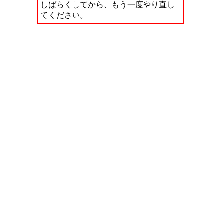
しばらくしてから、もう一度やり直し
てください。