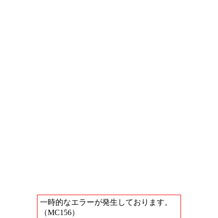
一時的なエラーが発生しております。
（MC156）