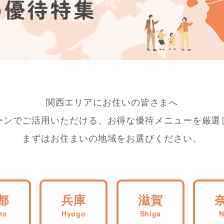
関西エリアにお住いの皆さまへ
ーンでご活用いただける、
お得な優待メニューを厳選
まずはお住まいの地域をお選びください。
都
兵庫
滋賀
to
Hyogo
Shiga
N