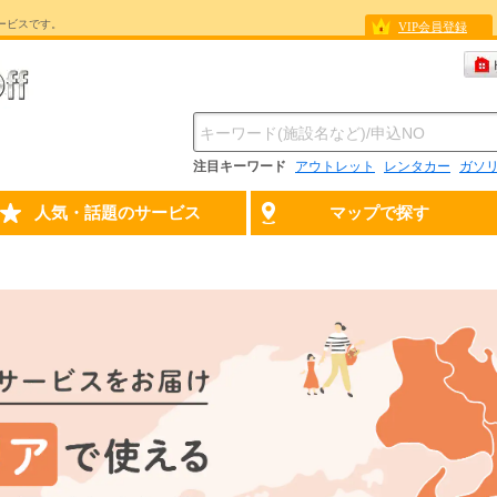
ービスです。
VIP会員登録
注目キーワード
アウトレット
レンタカー
ガソ
人気・話題のサービス
マップで探す