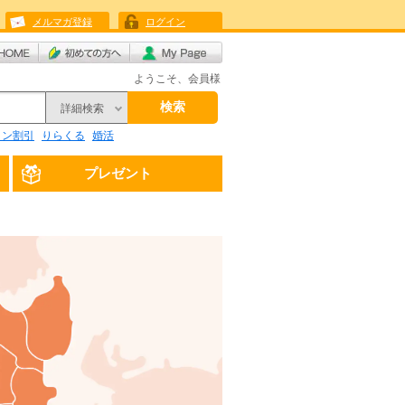
メルマガ登録
ログイン
ようこそ、会員様
検索
詳細検索
リン割引
りらくる
婚活
プレゼント