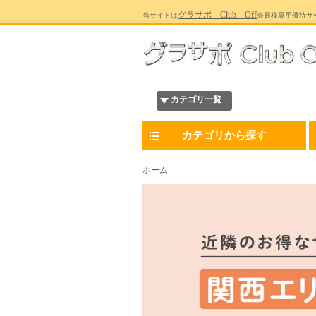
グラサポ Club Off
当サイトは
会員様専用優待サ
カテゴリ一覧
カテゴリから探す
ホーム