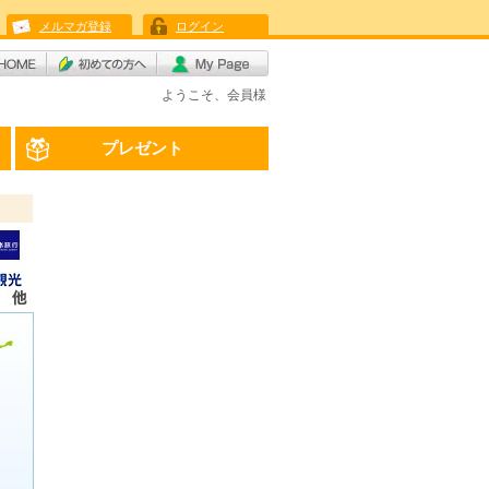
メルマガ登録
ログイン
ようこそ、会員様
プレゼント