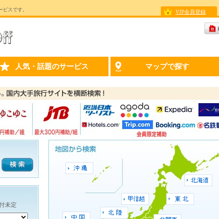
ービスです。
VIP会員登録
人気・話題のサービス
マップで探す
付未定