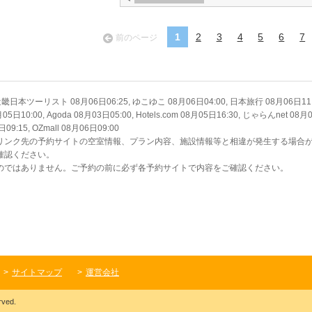
1
2
3
4
5
6
7
前のページ
ツーリスト 08月06日06:25, ゆこゆこ 08月06日04:00, 日本旅行 08月06日11:30, E
m 08月05日10:00, Agoda 08月03日05:00, Hotels.com 08月05日16:30, じゃらんnet
:15, OZmall 08月06日09:00
リンク先の予約サイトの空室情報、プラン内容、施設情報等と相違が発生する場合
確認ください。
のではありません。ご予約の前に必ず各予約サイトで内容をご確認ください。
サイトマップ
運営会社
rved.