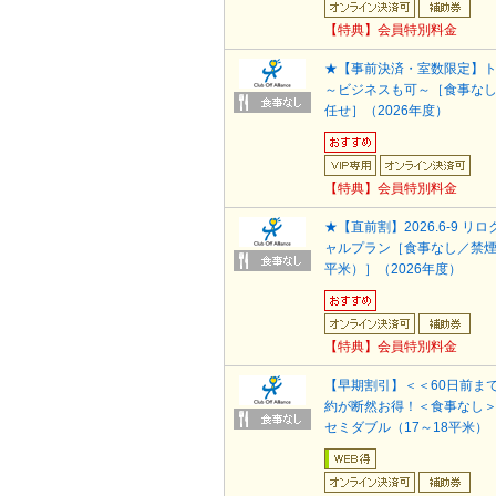
【特典】会員特別料金
★【事前決済・室数限定】
～ビジネスも可～［食事な
任せ］（2026年度）
【特典】会員特別料金
★【直前割】2026.6-9 リ
ャルプラン［食事なし／禁煙
平米）］（2026年度）
【特典】会員特別料金
【早期割引】＜＜60日前ま
約が断然お得！＜食事なし
セミダブル（17～18平米）