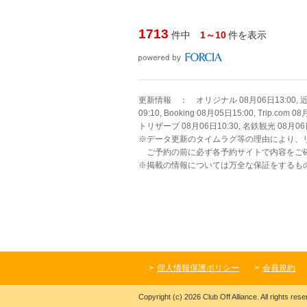
1713
件中
1～10
件を表示
更新情報 ： オリジナル 08月06日13:00, 近畿日本
09:10, Booking 08月05日15:00, Trip.co
トリザーブ 08月06日10:30, 名鉄観光 08月06日09
※データ更新のタイムラグ等の理由により、
ご予約の前に必ず各予約サイトで内容をご
※掲載の情報については万全な保証をするも
個人情報保護ポリシー
会員規約
Copyright (c) 2026 Club Off Alliance. All rights rese