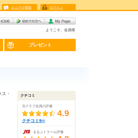
メルマガ登録
ログイン
ようこそ、会員様
プレゼント
ネス・
クチコミ
当クラブ会員の評価
4.9
クチコミ9
件
るるぶトラベル評価