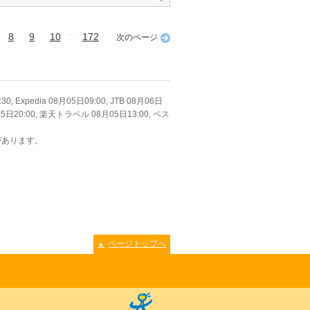
...
8
9
10
172
次のページ
xpedia 08月05日09:00, JTB 08月06日
 08月05日20:00, 楽天トラベル 08月05日13:00, ベス
があります。
ページトップへ
▲