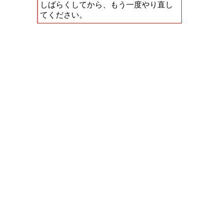
しばらくしてから、もう一度やり直し
てください。