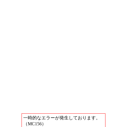
一時的なエラーが発生しております。
（MC156）