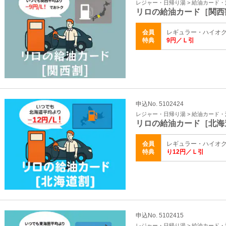
レジャー・日帰り湯 > 給油カード
リロの給油カード［関西
会員
レギュラー・ハイオク
特典
9円／Ｌ引
申込No. 5102424
レジャー・日帰り湯 > 給油カード
リロの給油カード［北海
会員
レギュラー・ハイオク
特典
り12円／Ｌ引
申込No. 5102415
レジャー・日帰り湯 > 給油カード