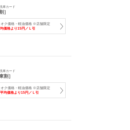
・洗車カード
割］
オク価格・軽油価格 ※店舗限定
均価格より15円／Ｌ引
・洗車カード
東割］
オク価格・軽油価格 ※店舗限定
平均価格より15円／Ｌ引