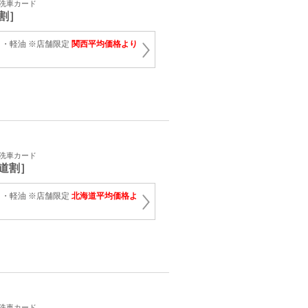
・洗車カード
割］
・軽油 ※店舗限定
関西平均価格より
・洗車カード
道割］
・軽油 ※店舗限定
北海道平均価格よ
・洗車カード