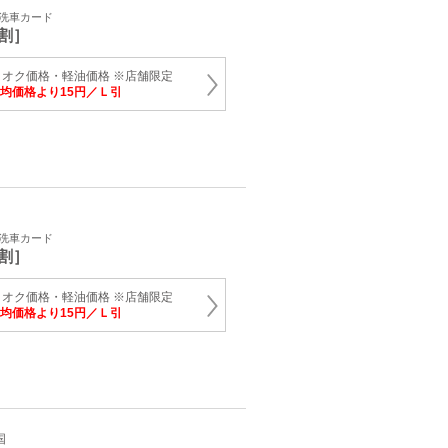
・洗車カード
割］
オク価格・軽油価格 ※店舗限定
均価格より15円／Ｌ引
・洗車カード
割］
オク価格・軽油価格 ※店舗限定
均価格より15円／Ｌ引
国