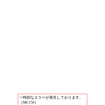
一時的なエラーが発生しております。
（MC156）