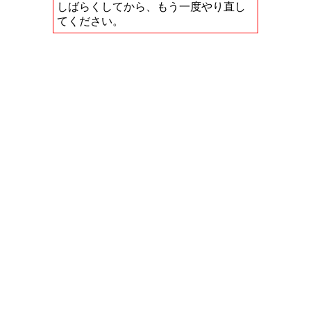
しばらくしてから、もう一度やり直し
てください。