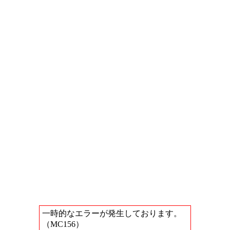
一時的なエラーが発生しております。
（MC156）