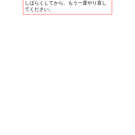
しばらくしてから、もう一度やり直し
てください。