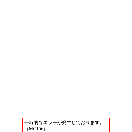
一時的なエラーが発生しております。
（MC156）