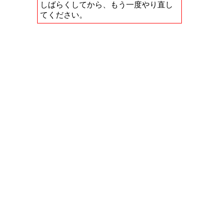
しばらくしてから、もう一度やり直し
てください。