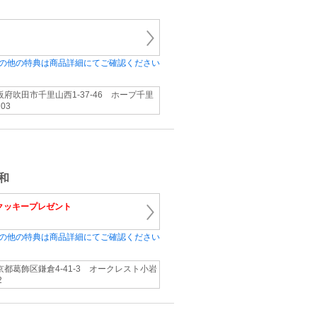
の他の特典は商品詳細にてご確認ください
阪府吹田市千里山西1-37-46 ホープ千里
03
和
クッキープレゼント
の他の特典は商品詳細にてご確認ください
京都葛飾区鎌倉4-41-3 オークレスト小岩
2