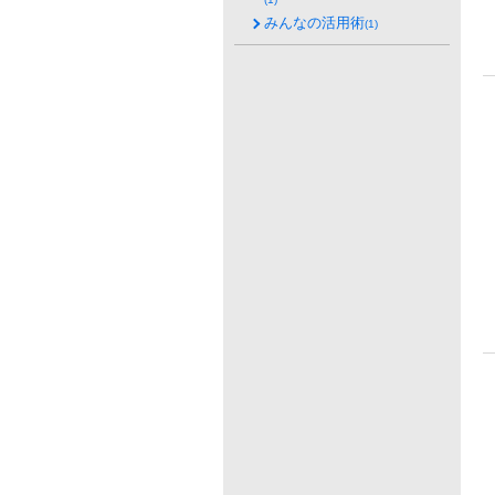
みんなの活用術
(1)