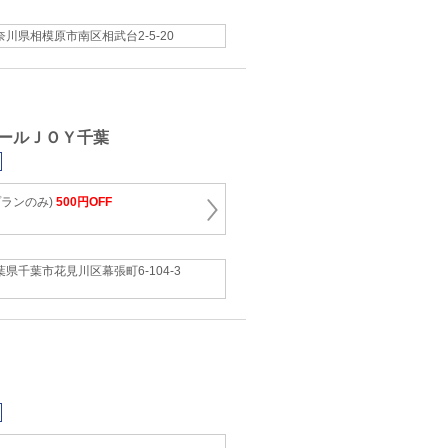
奈川県相模原市南区相武台2-5-20
ールＪＯＹ千葉
プランのみ)
500円OFF
葉県千葉市花見川区幕張町6-104-3