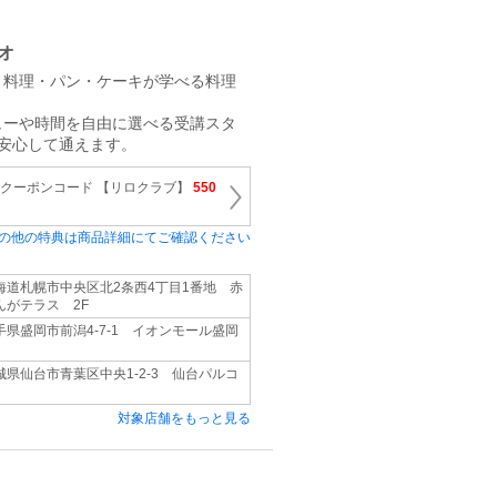
オ
、料理・パン・ケーキが学べる料理
ューや時間を自由に選べる受講スタ
安心して通えます。
※クーポンコード 【リロクラブ】
550
の他の特典は商品詳細にてご確認ください
海道札幌市中央区北2条西4丁目1番地 赤
んがテラス 2F
手県盛岡市前潟4-7-1 イオンモール盛岡
城県仙台市青葉区中央1-2-3 仙台パルコ
対象店舗をもっと見る