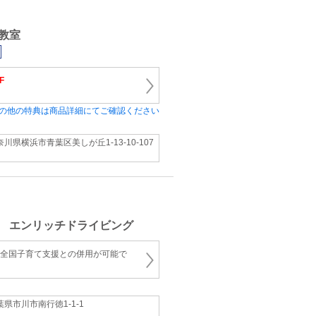
教室
F
の他の特典は商品詳細にてご確認ください
奈川県横浜市青葉区美しが丘1-13-10-107
 エンリッチドライビング
 全国子育て支援との併用が可能で
葉県市川市南行徳1-1-1