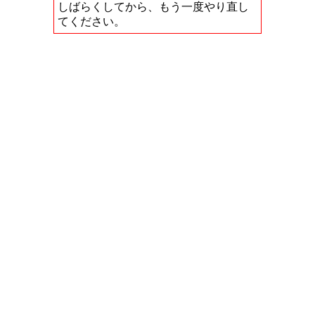
しばらくしてから、もう一度やり直し
てください。