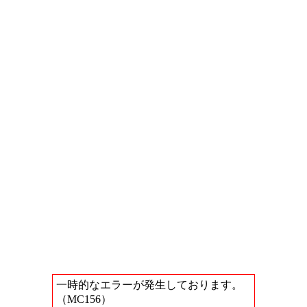
一時的なエラーが発生しております。
（MC156）