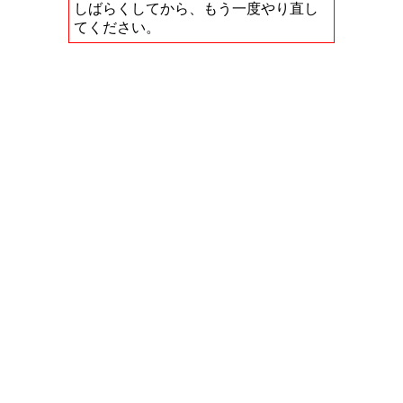
しばらくしてから、もう一度やり直し
てください。