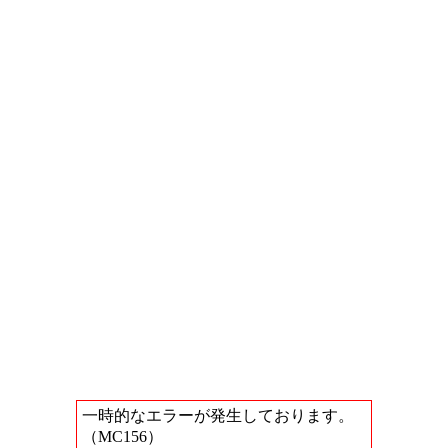
一時的なエラーが発生しております。
（MC156）