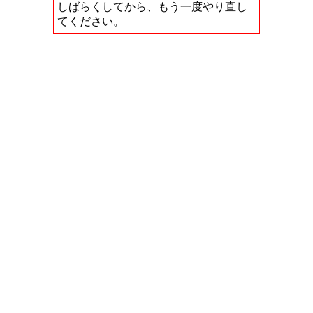
しばらくしてから、もう一度やり直し
てください。