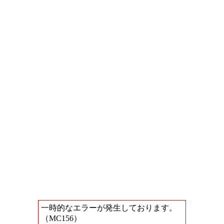
一時的なエラーが発生しております。
（MC156）