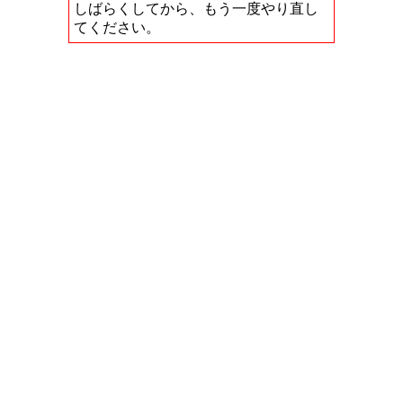
しばらくしてから、もう一度やり直し
てください。