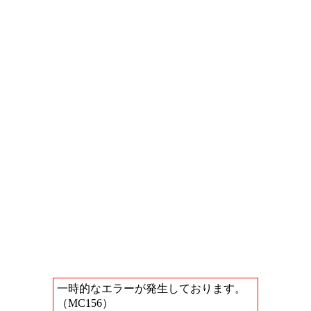
一時的なエラーが発生しております。
（MC156）