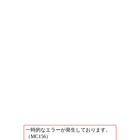
一時的なエラーが発生しております。
（MC156）