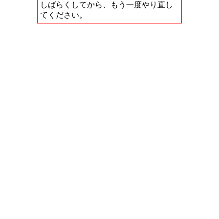
しばらくしてから、もう一度やり直し
てください。