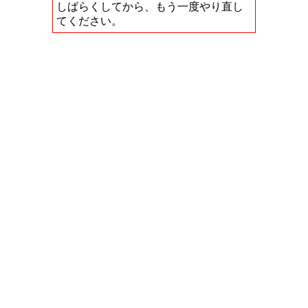
しばらくしてから、もう一度やり直し
てください。