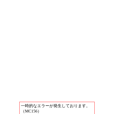
一時的なエラーが発生しております。
（MC156）