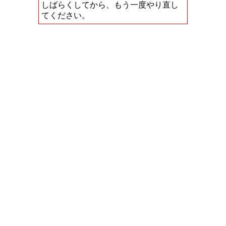
しばらくしてから、もう一度やり直し
てください。