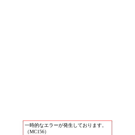
一時的なエラーが発生しております。
（MC156）