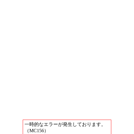
一時的なエラーが発生しております。
（MC156）