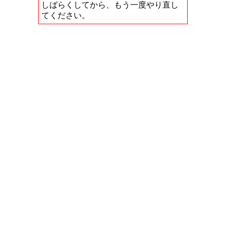
しばらくしてから、もう一度やり直し
てください。