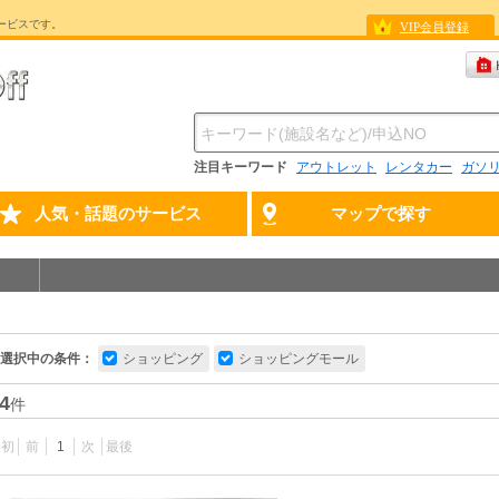
ービスです。
VIP会員登録
注目キーワード
アウトレット
レンタカー
ガソ
人気・話題のサービス
マップで探す
選択中の条件：
ショッピング
ショッピングモール
4
件
最初
前
1
次
最後