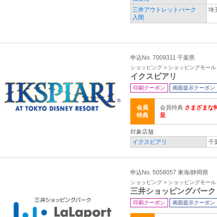
三井アウトレットパーク
埼
入間
申込No. 7009311 千葉県
ショッピング > ショッピングモール
イクスピアリ
印刷クーポン
画面提示クーポン
会員
会員特典
さまざまな
特典
呈
対象店舗
イクスピアリ
千
申込No. 5058057 東海/静岡県
ショッピング > ショッピングモール
三井ショッピングパーク
印刷クーポン
画面提示クーポン