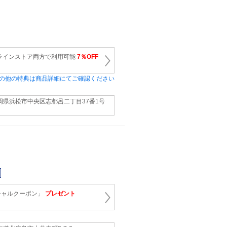
ラインストア両方で利用可能
7％OFF
の他の特典は商品詳細にてご確認ください
岡県浜松市中央区志都呂二丁目37番1号
シャルクーポン」
プレゼント