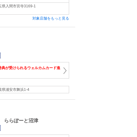
玉県入間市宮寺3169-1
対象店舗をもっと見る
特典が受けられるウェルカムカード進
葉県浦安市舞浜1‐4
 ららぽーと沼津