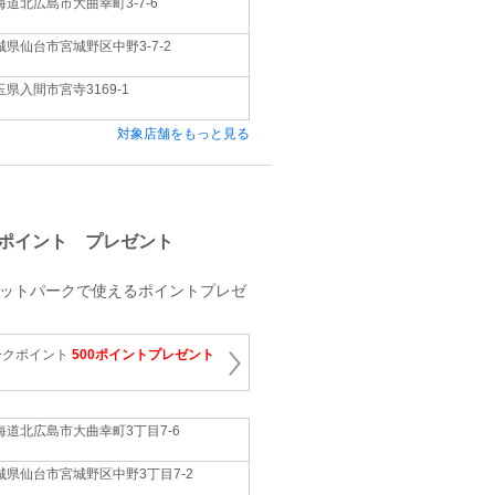
海道北広島市大曲幸町3-7-6
城県仙台市宮城野区中野3-7-2
玉県入間市宮寺3169-1
対象店舗をもっと見る
ポイント プレゼント
レットパークで使えるポイントプレゼ
ークポイント
500ポイントプレゼント
海道北広島市大曲幸町3丁目7-6
城県仙台市宮城野区中野3丁目7-2