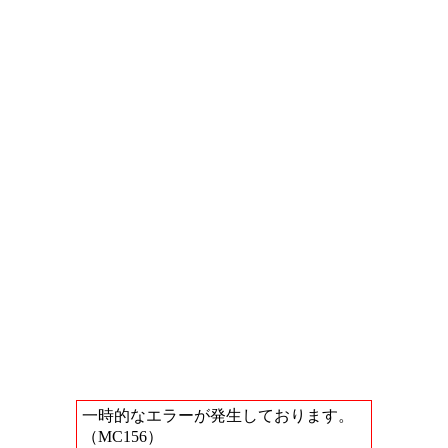
一時的なエラーが発生しております。
（MC156）