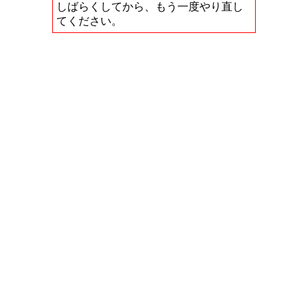
しばらくしてから、もう一度やり直し
てください。