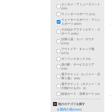
エンタメ・アミューズメント
(263)
ウィンタースポーツ
(111)
ウォータースポーツ・マリン
スポーツ
(4697)
そのほかアクティビティ・ス
ポーツ
(1481)
日帰り湯・スパ・サウナ
(2703)
アウトドア・キャンプ場
(1072)
ガソリンスタンド
(75)
道の駅・サービスエリア
(230)
電子チケット（レジャー・日
帰り湯）
(456)
電子チケット（タクシー・そ
の他のりもの）
(2)
給油カード・洗車カード
(14)
他のカテゴリを探す
国内の宿
(25085)