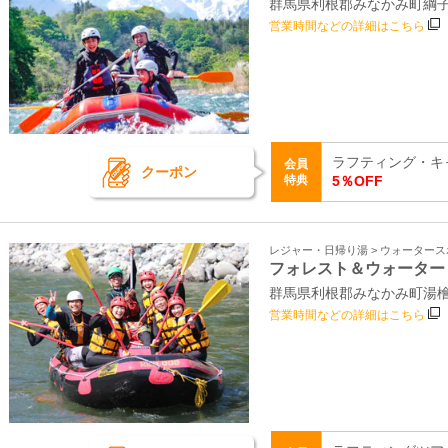
群馬県利根郡みなかみ町綱子
営業時間などの詳細はこちら
ラフティング・キ
会員
クーポン
特典
5％OFF
レジャー・日帰り湯 > ウォーター
フォレスト＆ウォーター
群馬県利根郡みなかみ町湯檜曽
営業時間などの詳細はこちら