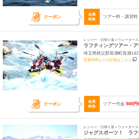
会員
ツアー料・講習料
クーポン
特典
レジャー・日帰り湯 > ウォーター
ラフティングツアー・ア
埼玉県秩父郡長瀞町長瀞14
営業時間などの詳細はこちら
会員
ツアー代金
500円
クーポン
特典
レジャー・日帰り湯 > ウォーター
ジャグスポーツ！ ラフ