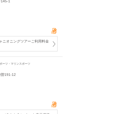
145-1
ャニオニングツアーご利用料金
スポーツ・マリンスポーツ
191‐12