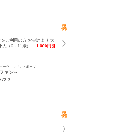
をご利用の方 お会計より 大
・小人（6～11歳）
1,000円引
スポーツ・マリンスポーツ
ファン～
72-2