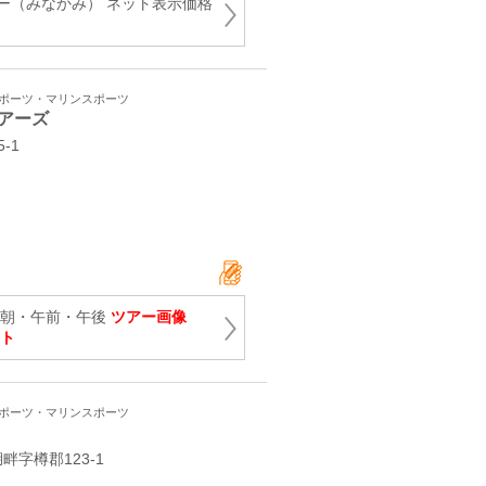
ー（みなかみ） ネット表示価格
スポーツ・マリンスポーツ
アーズ
5-1
早朝・午前・午後
ツアー画像
ント
スポーツ・マリンスポーツ
字樽郡123‐1