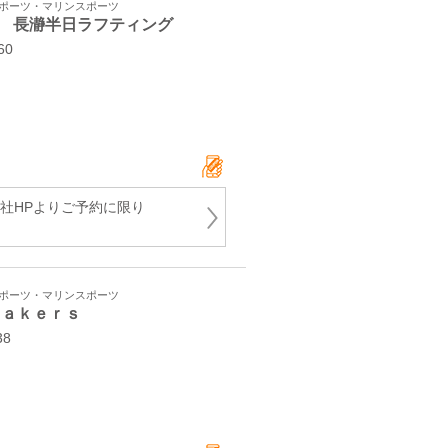
スポーツ・マリンスポーツ
 長瀞半日ラフティング
60
当社HPよりご予約に限り
スポーツ・マリンスポーツ
ｙａｋｅｒｓ
-38