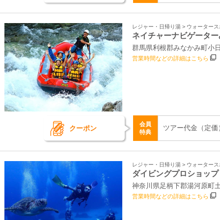
レジャー・日帰り湯 > ウォーター
ネイチャーナビゲーター
群馬県利根郡みなかみ町小日
営業時間などの詳細はこちら
会員
ツアー代金（定価
クーポン
特典
レジャー・日帰り湯 > ウォーター
ダイビングプロショップ
神奈川県足柄下郡湯河原町土肥2
営業時間などの詳細はこちら