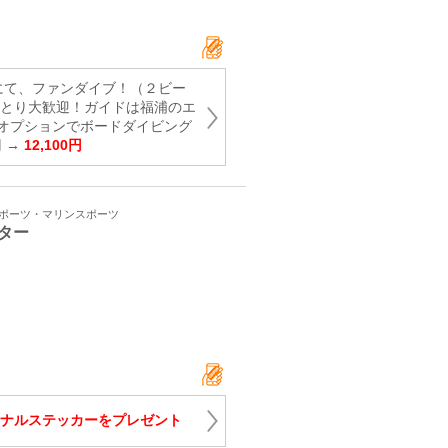
にて、ファンダイブ！（２ビー
ひとり大歓迎！ガイドは福浦のエ
オプションでボードダイビング
円 →
12,100円
スポーツ・マリンスポーツ
ター
1
ナルステッカーをプレゼント