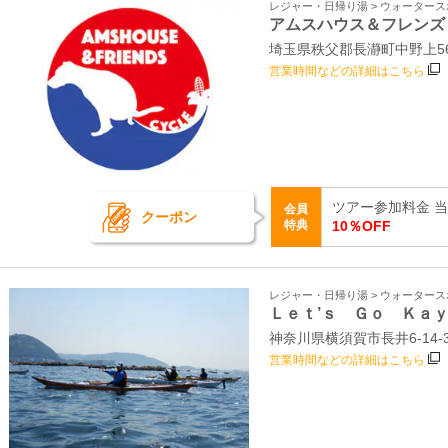
レジャー・日帰り湯 > ウォーター
アムスハウス＆フレンズ
埼玉県秩父郡長瀞町中野上5
営業時間などの詳細はこちら
ツアー参加料金 
会員
クーポン
特典
10％OFF
レジャー・日帰り湯 > ウォーター
Ｌｅｔ’ｓ Ｇｏ Ｋａ
神奈川県横須賀市長井6-14
営業時間などの詳細はこちら