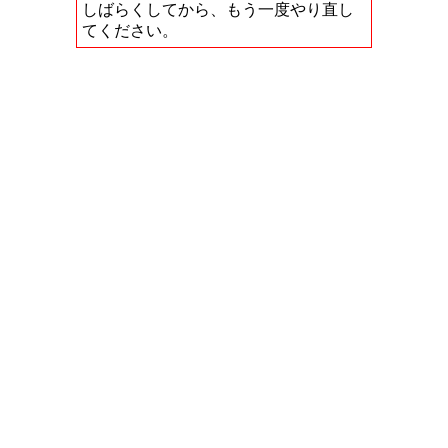
しばらくしてから、もう一度やり直し
てください。