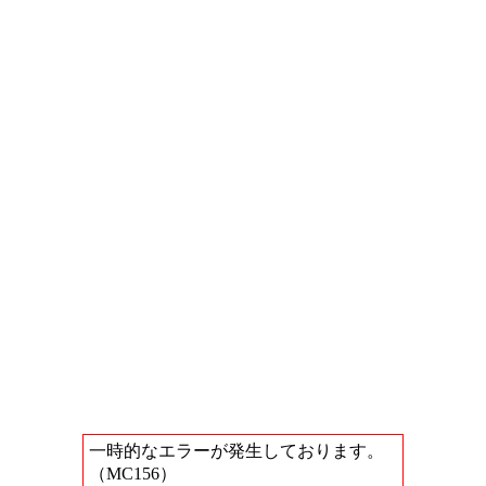
一時的なエラーが発生しております。
（MC156）