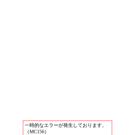
一時的なエラーが発生しております。
（MC156）