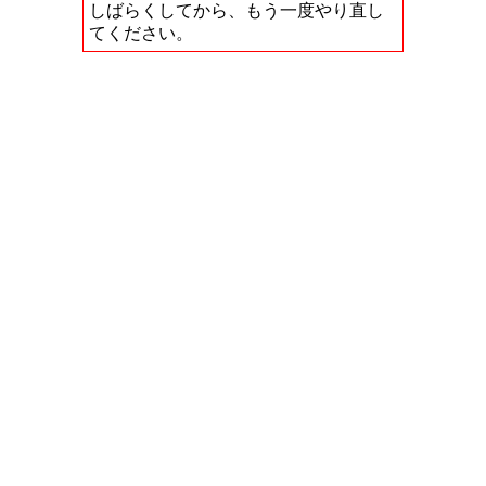
しばらくしてから、もう一度やり直し
てください。