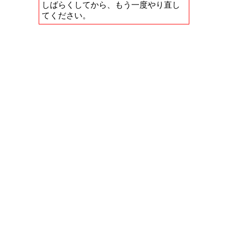
しばらくしてから、もう一度やり直し
てください。