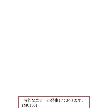
一時的なエラーが発生しております。
（MC156）