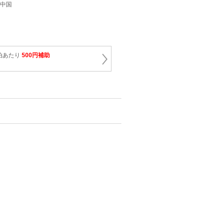
/中国
泊あたり
500円補助