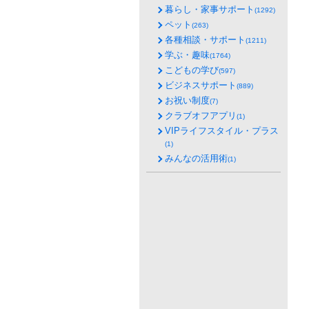
暮らし・家事サポート
(1292)
ペット
(263)
各種相談・サポート
(1211)
学ぶ・趣味
(1764)
こどもの学び
(597)
ビジネスサポート
(889)
お祝い制度
(7)
クラブオフアプリ
(1)
VIPライフスタイル・プラス
(1)
みんなの活用術
(1)