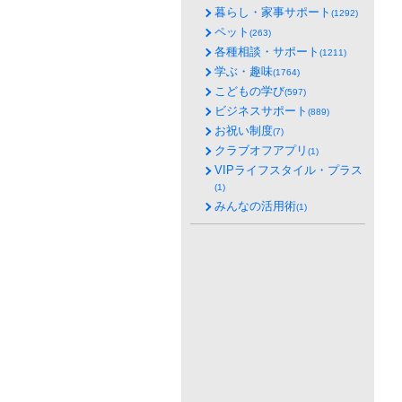
暮らし・家事サポート
(1292)
ペット
(263)
各種相談・サポート
(1211)
学ぶ・趣味
(1764)
こどもの学び
(597)
ビジネスサポート
(889)
お祝い制度
(7)
クラブオフアプリ
(1)
VIPライフスタイル・プラス
(1)
みんなの活用術
(1)